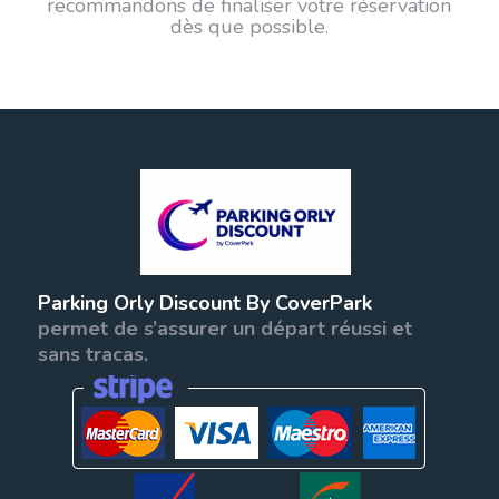
recommandons de finaliser votre réservation
dès que possible.
Parking Orly Discount By CoverPark
permet de s’assurer un départ réussi et
sans tracas.