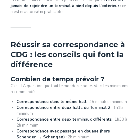
exemple), mais les distances peuvent être longues.
Ne tentez
jamais de rejoindre un terminal à pied depuis l’extérieur
: ce
n’est ni autorisé ni praticable.
Réussir sa correspondance à
CDG : les conseils qui font la
différence
Combien de temps prévoir ?
C’est LA question que tout le monde se pose. Voici les minimums
recommandés :
Correspondance dans le même hall
: 45 minutes minimum
Correspondance entre deux halls du Terminal 2
: 1h15
minimum
Correspondance entre deux terminaux différents
: 1h30 à
2h minimum
Correspondance avec passage en douane (hors
Schengen → Schengen)
: 2h minimum