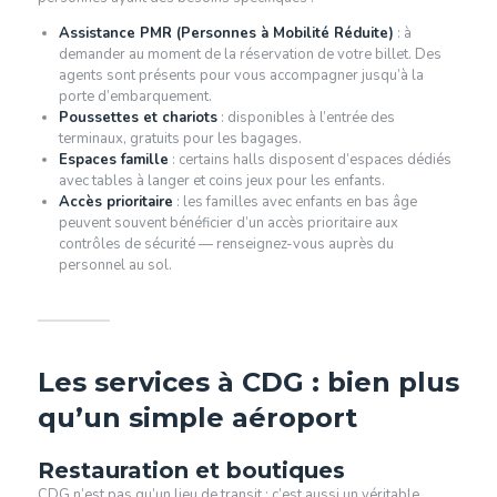
Assistance PMR (Personnes à Mobilité Réduite)
: à
demander au moment de la réservation de votre billet. Des
agents sont présents pour vous accompagner jusqu’à la
porte d’embarquement.
Poussettes et chariots
: disponibles à l’entrée des
terminaux, gratuits pour les bagages.
Espaces famille
: certains halls disposent d’espaces dédiés
avec tables à langer et coins jeux pour les enfants.
Accès prioritaire
: les familles avec enfants en bas âge
peuvent souvent bénéficier d’un accès prioritaire aux
contrôles de sécurité — renseignez-vous auprès du
personnel au sol.
Les services à CDG : bien plus
qu’un simple aéroport
Restauration et boutiques
CDG n’est pas qu’un lieu de transit : c’est aussi un véritable