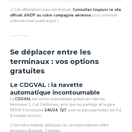
⚠️ Ces affectations peuvent évoluer.
Consultez toujours le site
officiel d’ADP ou votre compagnie aérienne
pour confirmer
votre terminal avant le jour J.
Se déplacer entre les
terminaux : vos options
gratuites
Le CDGVAL : la navette
automatique incontournable
Le
CDGVAL
est le train automatique gratuit qui relie les
terminaux 1, 2 et 3 entre eux, ainsi que les parkings et la gare
RER B. Il fonctionne
24h/24, 7j/7
, avec un passage toutes les 4 à
8 minutes environ.
C’est votre meilleur allié pour les correspondances entre
terminaux éloignés. Comptez :