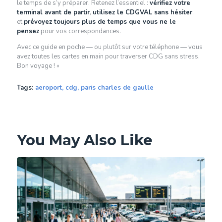
le temps de s’y préparer. Retenez l’essentiel :
vérifiez votre
terminal avant de partir
,
utilisez le CDGVAL sans hésiter
,
et
prévoyez toujours plus de temps que vous ne le
pensez
pour vos correspondances.
Avec ce guide en poche — ou plutôt sur votre téléphone — vous
avez toutes les cartes en main pour traverser CDG sans stress.
Bon voyage ! «
Tags:
aeroport
,
cdg
,
paris charles de gaulle
You May Also Like