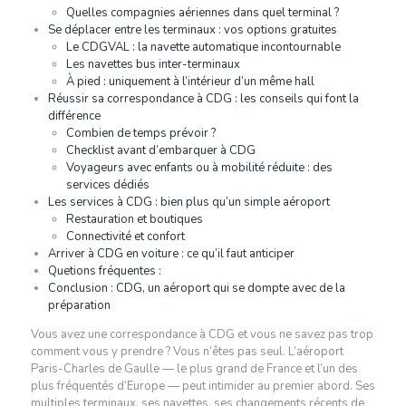
Quelles compagnies aériennes dans quel terminal ?
Se déplacer entre les terminaux : vos options gratuites
Le CDGVAL : la navette automatique incontournable
Les navettes bus inter-terminaux
À pied : uniquement à l’intérieur d’un même hall
Réussir sa correspondance à CDG : les conseils qui font la
différence
Combien de temps prévoir ?
Checklist avant d’embarquer à CDG
Voyageurs avec enfants ou à mobilité réduite : des
services dédiés
Les services à CDG : bien plus qu’un simple aéroport
Restauration et boutiques
Connectivité et confort
Arriver à CDG en voiture : ce qu’il faut anticiper
Quetions fréquentes :
Conclusion : CDG, un aéroport qui se dompte avec de la
préparation
Vous avez une correspondance à CDG et vous ne savez pas trop
comment vous y prendre ? Vous n’êtes pas seul. L’aéroport
Paris-Charles de Gaulle — le plus grand de France et l’un des
plus fréquentés d’Europe — peut intimider au premier abord. Ses
multiples terminaux, ses navettes, ses changements récents de